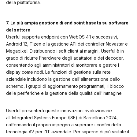
della piattaforma.
7. La più ampia gestione di end point basata su software
del settore
Userful supporta endpoint con WebOS 4.1 e successivi,
Android 12, Tizen e la gestione API dei controller Novastar e
Megapixel. Distribuendo i soft client ai margini, Userful è in
grado di ridurre l'hardware degli adattatori e dei decoder,
consentendo agli amministratori di monitorare e gestire i
display come nodi. Le funzioni di gestione sulla rete
aziendale includono la gestione dell'alimentazione dello
schermo, i gruppi di aggiornamento programmati, il blocco
delle periferiche e la gestione della qualità dell'immagine.
Userful presenterà queste innovazioni rivoluzionarie
all'Integrated Systems Europe (ISE) di Barcellona 2024,
riaffermando il proprio impegno a superare i confini della
tecnologia AV per l'IT aziendale. Per saperne di più visitate il