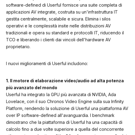
software-defined di Userful fornisce una suite completa di
applicazioni AV integrate, costruita su un'infrastruttura IT
gestita centralmente, scalabile e sicura. Elimina i silos
operativi e le complessità insite nelle distribuzioni AV
tradizionali e opera su standard e protocolli IT, riducendo il
TCO e liberando i clienti dai vincoli dell'hardware AV
proprietario.
I nuovi miglioramenti di Userful includono:
1. Il motore di elaborazione video/audio ad alta potenza
più avanzato del mondo
Userful ha integrato la GPU più avanzata di NVIDIA, Ada
Lovelace, con il suo Chronos Video Engine sulla sua Infinity
Platform, rendendo la soluzione di Userful una piattaforma AV
over IP software-defined all'avanguardia. I benchmark
dimostrano che la piattaforma di Userful ha una capacità di
calcolo fino a due volte superiore a quella del concorrente