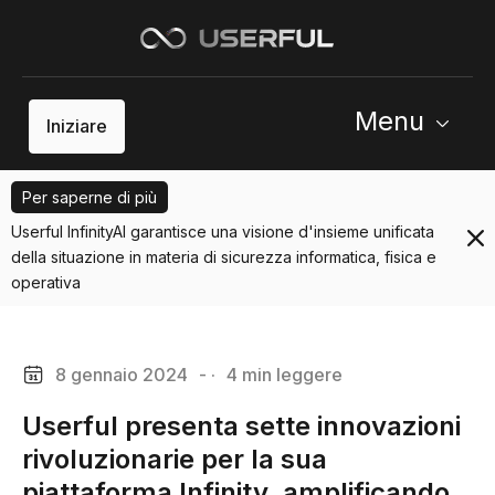
Menu
Iniziare
Per saperne di più
Userful InfinityAI garantisce una visione d'insieme unificata
della situazione in materia di sicurezza informatica, fisica e
operativa
8 gennaio 2024
- ·
4 min leggere
Userful presenta sette innovazioni
rivoluzionarie per la sua
piattaforma Infinity, amplificando