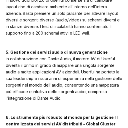
Il nuovo uControl 2.0 di Userful consente sia di cambiare
layout che di cambiare ambiente all'interno dell'intera
azienda. Basta premere un solo pulsante per attivare layout
diversi e sorgenti diverse (audio/video) su schermi diversi e
in stanze diverse. I test di scalabilità hanno confermato il
supporto fino a 200 schermi attivi e LED wall.
5. Gestione dei servizi audio di nuova generazione
In collaborazione con Dante Audio, il motore AV di Userful
diventa il primo in grado di mappare una singola sorgente
audio a molte applicazioni AV aziendali. Userful ha portato la
sua leadership e i suoi anni di esperienza nella gestione delle
sorgenti nel mondo dell'audio, consentendo una mappatura
più efficace e intuitiva delle sorgenti audio, compresa
l'integrazione di Dante Audio.
6. Lo strumento più robusto al mondo per la gestione IT
centralizzata dei servizi AV distribuiti - Global Cluster