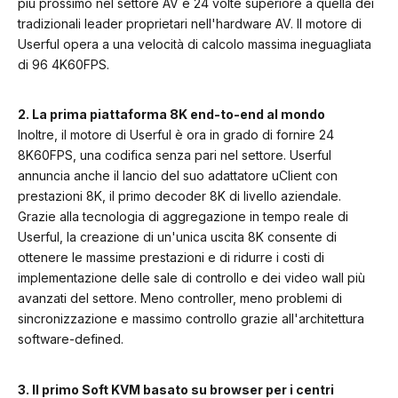
più prossimo nel settore AV e 24 volte superiore a quella dei
tradizionali leader proprietari nell'hardware AV. Il motore di
Userful opera a una velocità di calcolo massima ineguagliata
di 96 4K60FPS.
2. La prima piattaforma 8K end-to-end al mondo
Inoltre, il motore di Userful è ora in grado di fornire 24
8K60FPS, una codifica senza pari nel settore. Userful
annuncia anche il lancio del suo adattatore uClient con
prestazioni 8K, il primo decoder 8K di livello aziendale.
Grazie alla tecnologia di aggregazione in tempo reale di
Userful, la creazione di un'unica uscita 8K consente di
ottenere le massime prestazioni e di ridurre i costi di
implementazione delle sale di controllo e dei video wall più
avanzati del settore. Meno controller, meno problemi di
sincronizzazione e massimo controllo grazie all'architettura
software-defined.
3. Il primo Soft KVM basato su browser per i centri