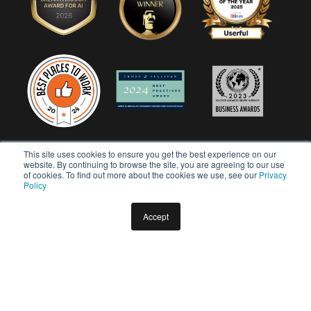
This site uses cookies to ensure you get the best experience on our
website. By continuing to browse the site, you are agreeing to our use
of cookies. To find out more about the cookies we use, see our
Privacy
Policy
Accept
Copyright © 2026 Userful Corporation. Tutti i diritti riservati.
Politica sulla privacy
Politica di diversità e inclusione