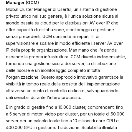
Manager (GCM)
Global Cluster Manager di Userful, un sistema di gestione
privato unico nel suo genere, è l'unica soluzione sicura al
mondo basata su cloud per le distribuzioni AV over IP che
offre capacità di distribuzione, monitoraggio e gestione
senza precedenti. GCM consente ai reparti IT di
supervisionare e scalare in modo efficiente i server AV over
IP della propria organizzazione. Man mano che l'azienda
espande la propria infrastruttura, GCM diventa indispensabile,
fornendo una gestione sicura dei server, la distribuzione
delle risorse e un monitoraggio completo in tutta
l'organizzazione. Questo approccio innovativo garantisce la
visibilità in tempo reale della crescita dell'implementazione
attraverso un punto di controllo unificato, salvaguardando i
dati sensibili durante l'intero processo.
È in grado di gestire fino a 10.000 cluster, comprendenti fino
a 5 server di motori video per cluster, per un totale di 50.000
server per un calcolo totale fino a 10 milioni di core CPU e
400.000 GPU in gestione. Traduzione: Scalabilità illimitata