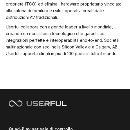
proprietà (TCO) ed elimina l'hardware proprietario vincolato
alla catena di fornitura e i silos operativi creati dalle
distribuzioni AV tradizionali.
Userful collabora con aziende leader a livello mondiale,
creando un ecosistema tecnologico che garantisce
integrazioni perfette e interoperabilità end-to-end. Società
multinazionale con sedi nella Silicon Valley e a Calgary, AB,
Userful supporta clienti in più di 100 paesi in tutto il mondo.
Quad-Play per sale di controllo