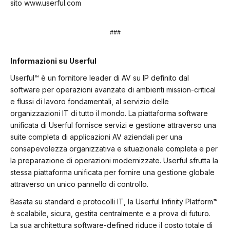
sito www.userful.com
###
Informazioni su Userful
Userful™ è un fornitore leader di AV su IP definito dal
software per operazioni avanzate di ambienti mission-critical
e flussi di lavoro fondamentali, al servizio delle
organizzazioni IT di tutto il mondo. La piattaforma software
unificata di Userful fornisce servizi e gestione attraverso una
suite completa di applicazioni AV aziendali per una
consapevolezza organizzativa e situazionale completa e per
la preparazione di operazioni modernizzate. Userful sfrutta la
stessa piattaforma unificata per fornire una gestione globale
attraverso un unico pannello di controllo.
Basata su standard e protocolli IT, la Userful Infinity Platform™
è scalabile, sicura, gestita centralmente e a prova di futuro.
La sua architettura software-defined riduce il costo totale di