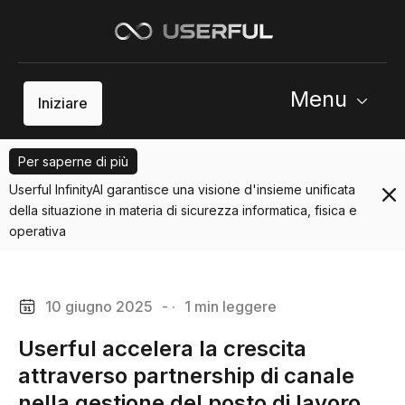
Menu
Iniziare
Per saperne di più
Userful InfinityAI garantisce una visione d'insieme unificata
della situazione in materia di sicurezza informatica, fisica e
operativa
10 giugno 2025
- ·
1 min leggere
Userful accelera la crescita
attraverso partnership di canale
nella gestione del posto di lavoro