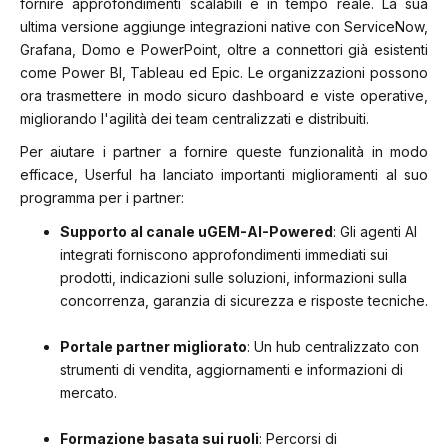
fornire approfondimenti scalabili e in tempo reale. La sua
ultima versione aggiunge integrazioni native con ServiceNow,
Grafana, Domo e PowerPoint, oltre a connettori già esistenti
come Power BI, Tableau ed Epic. Le organizzazioni possono
ora trasmettere in modo sicuro dashboard e viste operative,
migliorando l'agilità dei team centralizzati e distribuiti.
Per aiutare i partner a fornire queste funzionalità in modo
efficace, Userful ha lanciato importanti miglioramenti al suo
programma per i partner:
Supporto al canale uGEM-AI-Powered
: Gli agenti AI
integrati forniscono approfondimenti immediati sui
prodotti, indicazioni sulle soluzioni, informazioni sulla
concorrenza, garanzia di sicurezza e risposte tecniche.
Portale partner migliorato
: Un hub centralizzato con
strumenti di vendita, aggiornamenti e informazioni di
mercato.
Formazione basata sui ruoli
: Percorsi di