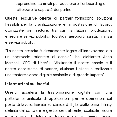
apprendimento mirati per accelerare l'onboarding e
rafforzare le capacità dei partner.
Queste esclusive offerte di partner forniscono soluzioni
flessibili per la visualizzazione e la postazione di lavoro,
ottimizzate per settore, tra cui manifattura, produzione,
energia e servizi pubblici, logistica, aeroporti, sanità, finanza
e servizi pubblici.
"La nostra crescita è direttamente legata all'innovazione e a
un approccio orientato al canale", ha dichiarato John
Marshall, CEO di Userful. "Abilitando il nostro canale e il
nostro ecosistema di partner, aiutiamo i clienti a realizzare
una trasformazione digitale scalabile e di grande impatto".
Informazioni su Userful
Userful accelera la trasformazione digitale con una
piattaforma unificata di applicazioni per le operazioni sul
posto di lavoro. Basata su standard IT, la piattaforma Infinity
definita dal software è gestita centralmente, scalabile, sicura
e a prova di futuro e fornisce dati in tempo reale,