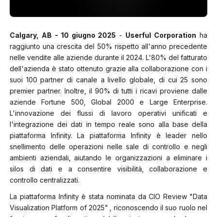
Calgary, AB - 10 giugno 2025
-
Userful Corporation
ha
raggiunto una crescita del 50% rispetto all'anno precedente
nelle vendite alle aziende durante il 2024. L'80% del fatturato
dell'azienda è stato ottenuto grazie alla collaborazione con i
suoi 100 partner di canale a livello globale, di cui 25 sono
premier partner. Inoltre, il 90% di tutti i ricavi proviene dalle
aziende Fortune 500, Global 2000 e Large Enterprise.
L'innovazione dei flussi di lavoro operativi unificati e
l'integrazione dei dati in tempo reale sono alla base della
piattaforma Infinity. La piattaforma Infinity è leader nello
snellimento delle operazioni nelle sale di controllo e negli
ambienti aziendali, aiutando le organizzazioni a eliminare i
silos di dati e a consentire visibilità, collaborazione e
controllo centralizzati.
La piattaforma Infinity è stata nominata da CIO Review
"Data
Visualization Platform of 2025"
, riconoscendo il suo ruolo nel