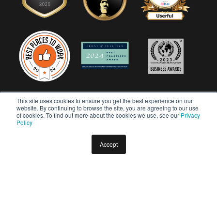
This site uses cookies to ensure you get the best experience on our
website. By continuing to browse the site, you are agreeing to our use
of cookies. To find out more about the cookies we use, see our
Privacy
Policy
Accept
Copyright © 2026 Userful Corporation. Tutti i diritti riservati.
Politica sulla privacy
Politica di diversità e inclusione