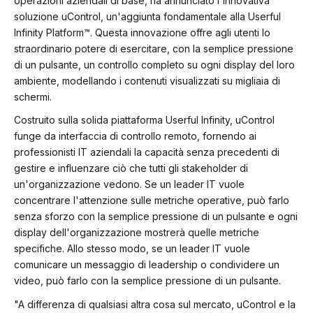
operazioni aziendali di base, ha annunciato l'innovativa
soluzione uControl, un'aggiunta fondamentale alla Userful
Infinity Platform™. Questa innovazione offre agli utenti lo
straordinario potere di esercitare, con la semplice pressione
di un pulsante, un controllo completo su ogni display del loro
ambiente, modellando i contenuti visualizzati su migliaia di
schermi.
Costruito sulla solida piattaforma Userful Infinity, uControl
funge da interfaccia di controllo remoto, fornendo ai
professionisti IT aziendali la capacità senza precedenti di
gestire e influenzare ciò che tutti gli stakeholder di
un'organizzazione vedono. Se un leader IT vuole
concentrare l'attenzione sulle metriche operative, può farlo
senza sforzo con la semplice pressione di un pulsante e ogni
display dell'organizzazione mostrerà quelle metriche
specifiche. Allo stesso modo, se un leader IT vuole
comunicare un messaggio di leadership o condividere un
video, può farlo con la semplice pressione di un pulsante.
"A differenza di qualsiasi altra cosa sul mercato, uControl e la