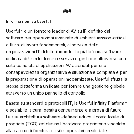
###
Informazioni su Userful
Userful™ è un fornitore leader di AV su IP definito dal
software per operazioni avanzate di ambienti mission-critical
e flussi di lavoro fondamentali, al servizio delle
organizzazioni IT di tutto il mondo. La piattaforma software
unificata di Userful fornisce servizi e gestione attraverso una
suite completa di applicazioni AV aziendali per una
consapevolezza organizzativa e situazionale completa e per
la preparazione di operazioni modernizzate. Userful sfrutta la
stessa piattaforma unificata per fornire una gestione globale
attraverso un unico pannello di controllo.
Basata su standard e protocolli IT, la Userful Infinity Platform™
è scalabile, sicura, gestita centralmente e a prova di futuro.
La sua architettura software-defined riduce il costo totale di
proprietà (TCO) ed elimina l'hardware proprietario vincolato
alla catena di fornitura e i silos operativi creati dalle