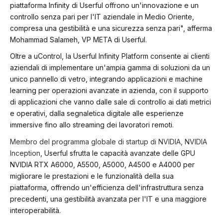
piattaforma Infinity di Userful offrono un'innovazione e un
controllo senza pari per l'IT aziendale in Medio Oriente,
compresa una gestibilità e una sicurezza senza pari", afferma
Mohammad Salameh, VP META di Userful.
Oltre a uControl, la Userful Infinity Platform consente ai clienti
aziendali di implementare un'ampia gamma di soluzioni da un
unico pannello di vetro, integrando applicazioni e machine
learning per operazioni avanzate in azienda, con il supporto
di applicazioni che vanno dalle sale di controllo ai dati metrici
e operativi, dalla segnaletica digitale alle esperienze
immersive fino allo streaming dei lavoratori remoti.
Membro del programma globale di startup di NVIDIA, NVIDIA
Inception
, Userful sfrutta le capacità avanzate delle GPU
NVIDIA RTX A6000, A5500, A5000, A4500 e A4000 per
migliorare le prestazioni e le funzionalità della sua
piattaforma, offrendo un'efficienza dell'infrastruttura senza
precedenti, una gestibilità avanzata per l'IT e una maggiore
interoperabilità.