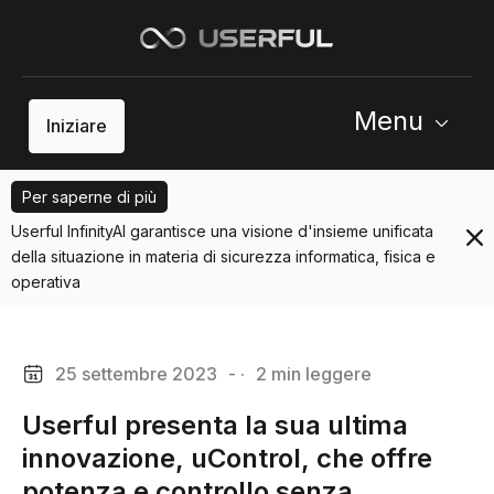
Menu
Iniziare
Per saperne di più
Userful InfinityAI garantisce una visione d'insieme unificata
della situazione in materia di sicurezza informatica, fisica e
operativa
25 settembre 2023
- ·
2 min leggere
Userful presenta la sua ultima
innovazione, uControl, che offre
potenza e controllo senza