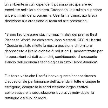
un ambiente in cui i dipendenti possano prosperare ed
eccellere nella loro carriera. Ottenendo un risultato superiore
al benchmark del programma, Userful ha dimostrato la sua
dedizione alla creazione di team ad alte prestazioni.
"Siamo lieti di essere stati nominati finalisti del premio Best
Places to Work", ha dichiarato John Marshall, CEO di Userful.
"Questo risultato riflette la nostra posizione di fornitore
riconosciuto a livello globale di soluzioni IT modernizzate per
le operazioni sui dati aziendali, contribuendo al crescente
slancio dell'economia tecnologica in tutto il Nord America".
È la terza volta che Userful riceve questo riconoscimento.
L'eccezionale performance dell'azienda in tutte e cinque le
categorie, compresa la soddisfazione organizzativa
complessiva e la soddisfazione lavorativa individuale, la
distingue dai suoi colleghi.