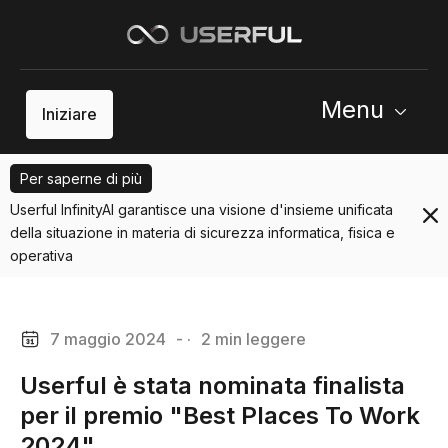
Menu
Iniziare
Per saperne di più
Userful InfinityAI garantisce una visione d'insieme unificata
della situazione in materia di sicurezza informatica, fisica e
operativa
7 maggio 2024
- ·
2 min leggere
Userful è stata nominata finalista
per il premio "Best Places To Work
2024".