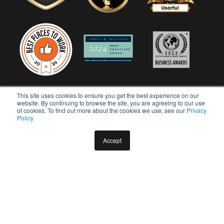
This site uses cookies to ensure you get the best experience on our
website. By continuing to browse the site, you are agreeing to our use
of cookies. To find out more about the cookies we use, see our
Privacy
Policy
Accept
Copyright © 2026 Userful Corporation. Tutti i diritti riservati.
Politica sulla privacy
Politica di diversità e inclusione