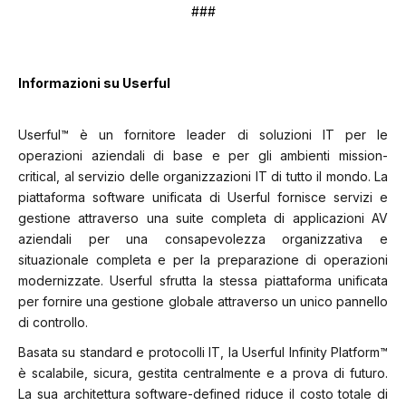
###
Informazioni su Userful
Userful™ è un fornitore leader di soluzioni IT per le
operazioni aziendali di base e per gli ambienti mission-
critical, al servizio delle organizzazioni IT di tutto il mondo. La
piattaforma software unificata di Userful fornisce servizi e
gestione attraverso una suite completa di applicazioni AV
aziendali per una consapevolezza organizzativa e
situazionale completa e per la preparazione di operazioni
modernizzate. Userful sfrutta la stessa piattaforma unificata
per fornire una gestione globale attraverso un unico pannello
di controllo.
Basata su standard e protocolli IT, la Userful Infinity Platform™
è scalabile, sicura, gestita centralmente e a prova di futuro.
La sua architettura software-defined riduce il costo totale di