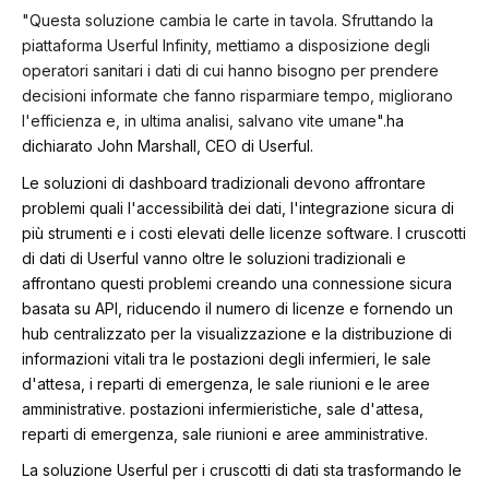
"Questa soluzione cambia le carte in tavola. Sfruttando la
piattaforma Userful Infinity, mettiamo a disposizione degli
operatori sanitari i dati di cui hanno bisogno per prendere
decisioni informate che fanno risparmiare tempo, migliorano
l'efficienza e, in ultima analisi, salvano vite umane".
ha
dichiarato John Marshall, CEO di Userful.
Le soluzioni di dashboard tradizionali devono affrontare
problemi quali l'accessibilità dei dati, l'integrazione sicura di
più strumenti e i costi elevati delle licenze software. I cruscotti
di dati di Userful vanno oltre le soluzioni tradizionali e
affrontano questi problemi creando una connessione sicura
basata su API, riducendo il numero di licenze e fornendo un
hub centralizzato per la visualizzazione e la distribuzione di
informazioni vitali tra le postazioni degli infermieri, le sale
d'attesa, i reparti di emergenza, le sale riunioni e le aree
amministrative.
postazioni infermieristiche, sale d'attesa,
reparti di emergenza, sale riunioni e aree amministrative.
La soluzione Userful per i cruscotti di dati sta trasformando le