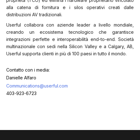
proprietà (TCO) ed elimina l'hardware proprietario vincolato
alla catena di fornitura e i silos operativi creati dalle
distribuzioni AV tradizionali.
Userful collabora con aziende leader a livello mondiale,
creando un ecosistema tecnologico che garantisce
integrazioni perfette e interoperabilità end-to-end. Società
multinazionale con sedi nella Silicon Valley e a Calgary, AB,
Userful supporta clienti in più di 100 paesi in tutto il mondo.
Contatto con i media:
Danielle Alfaro
Communications@userful.com
403-923-6723