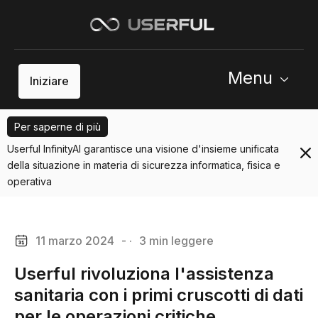
Menu
Iniziare
Per saperne di più
Userful InfinityAI garantisce una visione d'insieme unificata
della situazione in materia di sicurezza informatica, fisica e
operativa
11 marzo 2024
- ·
3 min leggere
Userful rivoluziona l'assistenza
sanitaria con i primi cruscotti di dati
per le operazioni critiche.