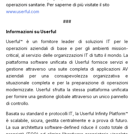
operazioni sanitarie. Per saperne di più visitate il sito
www.userful.com
###
Informazioni su Userful
Userful™ è un fornitore leader di soluzioni IT per le
operazioni aziendali di base e per gli ambienti mission-
critical, al servizio delle organizzazioni IT di tutto il mondo. La
piattaforma software unificata di Userful fornisce servizi e
gestione attraverso una suite completa di applicazioni AV
aziendali per una consapevolezza organizzativa e
situazionale completa e per la preparazione di operazioni
modernizzate. Userful sfrutta la stessa piattaforma unificata
per fornire una gestione globale attraverso un unico pannello
di controllo.
Basata su standard e protocolli IT, la Userful Infinity Platform™
è scalabile, sicura, gestita centralmente e a prova di futuro.
La sua architettura software-defined riduce il costo totale di