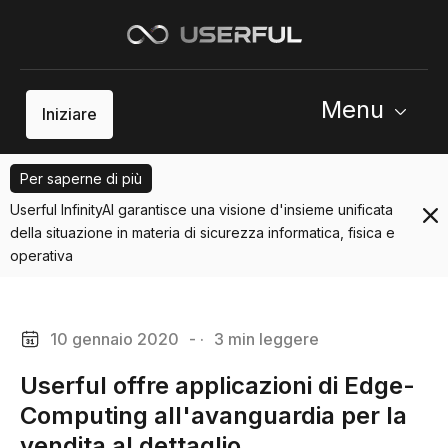
Menu
Iniziare
Per saperne di più
Userful InfinityAI garantisce una visione d'insieme unificata
della situazione in materia di sicurezza informatica, fisica e
operativa
10 gennaio 2020
- ·
3 min leggere
Userful offre applicazioni di Edge-
Computing all'avanguardia per la
vendita al dettaglio