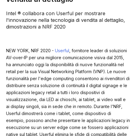
Intel ® collabora con Userful per mostrare
l'innovazione nella tecnologia di vendita al dettaglio,
dimostrazioni a NRF 2020
NEW YORK, NRF 2020 -
Userful
, fornitore leader di soluzioni
AV-over-IP per una migliore comunicazione visiva dal 2015,
ha annunciato oggi la disponibilità di nuove funzionalità nel
retail per la sua Visual Networking Platform (VNP). Le nuove
funzionalità per l'edge computing consentono ai rivenditori di
distribuire senza soluzione di continuità il digital signage e le
applicazioni legacy retail a tutti i loro dispositivi di
visualizzazione, dai LED ai chioschi, ai tablet, ai video wall e
ai display singoli, sia in sede che in remoto. Durante l'NRF,
Userful dimostrerà come i tablet, come dispositivo di
esempio, possono anche presentare le applicazioni legacy in
esecuzione su un server edge come se fossero applicazioni
native sul tablet. Userful elimina le sfide di compatibilità delle