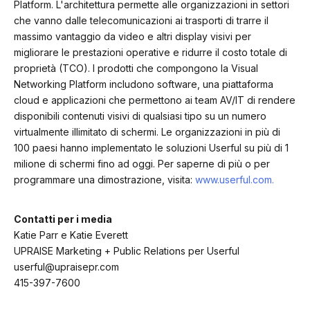
Platform. L'architettura permette alle organizzazioni in settori
che vanno dalle telecomunicazioni ai trasporti di trarre il
massimo vantaggio da video e altri display visivi per
migliorare le prestazioni operative e ridurre il costo totale di
proprietà (TCO). I prodotti che compongono la Visual
Networking Platform includono software, una piattaforma
cloud e applicazioni che permettono ai team AV/IT di rendere
disponibili contenuti visivi di qualsiasi tipo su un numero
virtualmente illimitato di schermi. Le organizzazioni in più di
100 paesi hanno implementato le soluzioni Userful su più di 1
milione di schermi fino ad oggi. Per saperne di più o per
programmare una dimostrazione, visita:
www.userful.com.
Contatti per i media
Katie Parr e Katie Everett
UPRAISE Marketing + Public Relations per Userful
userful@upraisepr.com
415-397-7600