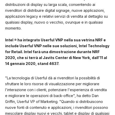
distribuzioni di display su larga scala, consentendo ai
rivenditori di distribuire digital signage, nuove applicazioni,
applicazioni legacy e relativi servizi di vendita al dettaglio su
qualsiasi display, nuovo o vecchio, ovunque e in qualsiasi
momento.
Intel ® ha integrato Userful VNP nella sua vetrina NRF e
include Userful VNP nelle sue soluzioni, Intel Technology
for Retail. Intel farà una dimostrazione durante NRF
2020, che si terrà al Javits Center di New York, dall'11 al
14 gennaio 2020, stand 4637.
"La tecnologia di Userful dà ai rivenditori la possibilità di
sfruttare le loro risorse di visualizzazione per migliorare
l'interazione con i clienti, potenziare l'esperienza di vendita
e migliorare le operazioni di back-office", ha detto Dan
Griffin, Userful VP of Marketing. "Quando si distribuiscono
nuove fonti di contenuto e applicazioni, i rivenditori possono
mescolare display nuovi e vecchi, tablet e display di qualsiasi