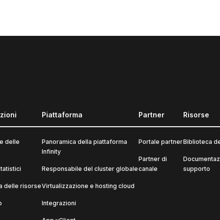
zioni
Piattaforma
Partner
Risorse
e delle
Panoramica della piattaforma
Portale partner
Biblioteca d
Infinity
Partner di
Documentazi
atistici
Responsabile del cluster globale
canale
supporto
 delle risorse
Virtualizzazione e hosting cloud
p
Integrazioni