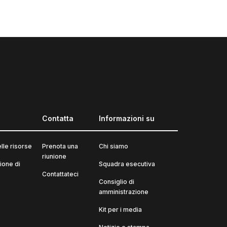
Contatta
Informazioni su
elle risorse
Prenota una
Chi siamo
riunione
one di
Squadra esecutiva
Contattateci
Consiglio di
amministrazione
Kit per i media