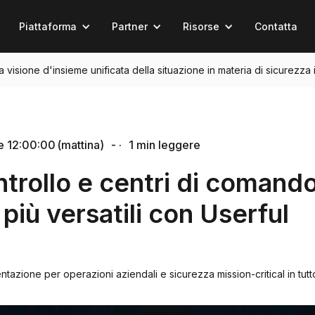
Piattaforma
Partner
Risorse
Contatta
na visione d'insieme unificata della situazione in materia di sicurezza 
e 12:00:00 (mattina)
- ·
1 min leggere
ntrollo e centri di comand
più versatili con Userful
entazione per operazioni aziendali e sicurezza mission-critical in tut