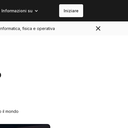
Informazioni su
Iniziare
informatica, fisica e operativa
o
to il mondo