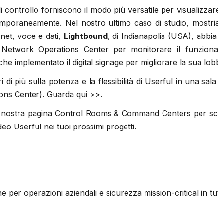
 di controllo forniscono il modo più versatile per visualizzar
temporaneamente. Nel nostro ultimo caso di studio, mostr
rnet, voce e dati,
Lightbound
, di Indianapolis (USA), abbi
 Network Operations Center per monitorare il funziona
che implementato il digital signage per migliorare la sua lob
 di più sulla potenza e la flessibilità di Userful in una sal
ons Center).
Guarda qui >>.
 la nostra pagina Control Rooms & Command Centers per sc
deo Userful nei tuoi prossimi progetti.
ne per operazioni aziendali e sicurezza mission-critical in t