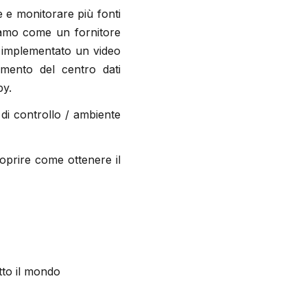
e e monitorare più fonti
iamo come un fornitore
a implementato un video
mento del centro dati
by.
a di controllo / ambiente
oprire come ottenere il
utto il mondo