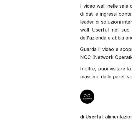
I video wall nelle sale
di dati e ingressi con
leader di soluzioni inte
wall Userful nel suo
dell'azienda e abbia an
Guarda il video e scopri
NOC (Network Operati
Inoltre, puoi visitare
massimo dalle pareti vi
di Userful
: alimentazio