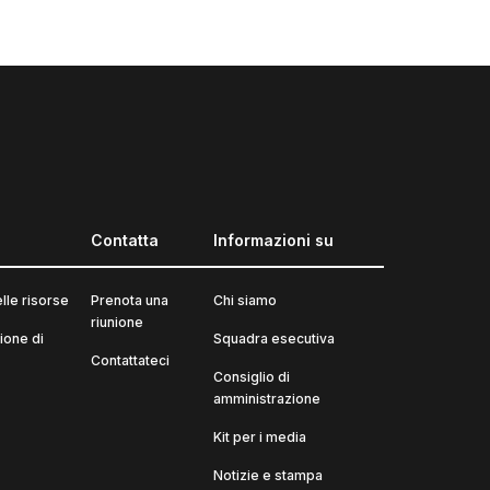
Contatta
Informazioni su
elle risorse
Prenota una
Chi siamo
riunione
one di
Squadra esecutiva
Contattateci
Consiglio di
amministrazione
Kit per i media
Notizie e stampa